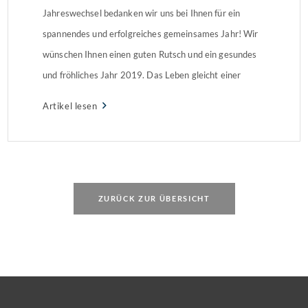
Jahreswechsel bedanken wir uns bei Ihnen für ein
spannendes und erfolgreiches gemeinsames Jahr! Wir
wünschen Ihnen einen guten Rutsch und ein gesundes
und fröhliches Jahr 2019. Das Leben gleicht einer
Reise, Silvester einem Meilenstein.[Theodor Fontane]
Artikel lesen
ZURÜCK ZUR ÜBERSICHT