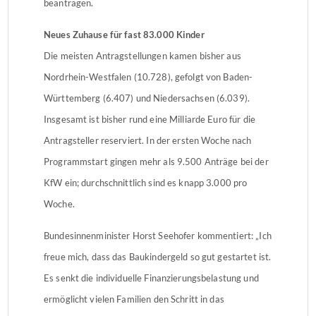
beantragen.
Neues Zuhause für fast 83.000 Kinder
Die meisten Antragstellungen kamen bisher aus
Nordrhein-Westfalen (10.728), gefolgt von Baden-
Württemberg (6.407) und Niedersachsen (6.039).
Insgesamt ist bisher rund eine Milliarde Euro für die
Antragsteller reserviert. In der ersten Woche nach
Programmstart gingen mehr als 9.500 Anträge bei der
KfW ein; durchschnittlich sind es knapp 3.000 pro
Woche.
Bundesinnenminister Horst Seehofer kommentiert: „Ich
freue mich, dass das Baukindergeld so gut gestartet ist.
Es senkt die individuelle Finanzierungsbelastung und
ermöglicht vielen Familien den Schritt in das