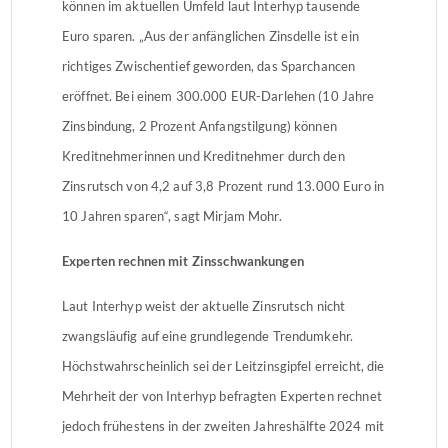
können im aktuellen Umfeld laut Interhyp tausende
Euro sparen. „Aus der anfänglichen Zinsdelle ist ein
richtiges Zwischentief geworden, das Sparchancen
eröffnet. Bei einem 300.000 EUR-Darlehen (10 Jahre
Zinsbindung, 2 Prozent Anfangstilgung) können
Kreditnehmerinnen und Kreditnehmer durch den
Zinsrutsch von 4,2 auf 3,8 Prozent rund 13.000 Euro in
10 Jahren sparen“, sagt Mirjam Mohr.
Experten rechnen mit Zinsschwankungen
Laut Interhyp weist der aktuelle Zinsrutsch nicht
zwangsläufig auf eine grundlegende Trendumkehr.
Höchstwahrscheinlich sei der Leitzinsgipfel erreicht, die
Mehrheit der von Interhyp befragten Experten rechnet
jedoch frühestens in der zweiten Jahreshälfte 2024 mit