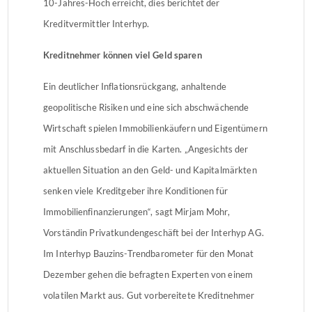
10-Jahres-Hoch erreicht, dies berichtet der
Kreditvermittler Interhyp.
Kreditnehmer können viel Geld sparen
Ein deutlicher Inflationsrückgang, anhaltende
geopolitische Risiken und eine sich abschwächende
Wirtschaft spielen Immobilienkäufern und Eigentümern
mit Anschlussbedarf in die Karten. „Angesichts der
aktuellen Situation an den Geld- und Kapitalmärkten
senken viele Kreditgeber ihre Konditionen für
Immobilienfinanzierungen“, sagt Mirjam Mohr,
Vorständin Privatkundengeschäft bei der Interhyp AG.
Im Interhyp Bauzins-Trendbarometer für den Monat
Dezember gehen die befragten Experten von einem
volatilen Markt aus. Gut vorbereitete Kreditnehmer