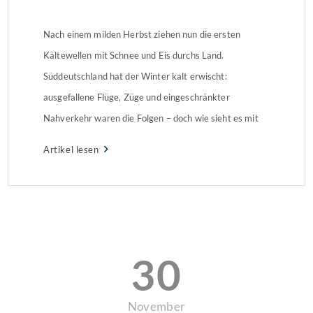
Nach einem milden Herbst ziehen nun die ersten
Kältewellen mit Schnee und Eis durchs Land.
Süddeutschland hat der Winter kalt erwischt:
ausgefallene Flüge, Züge und eingeschränkter
Nahverkehr waren die Folgen – doch wie sieht es mit
der Räum- und Streupflicht im privaten Raum aus?
Artikel lesen
30
November