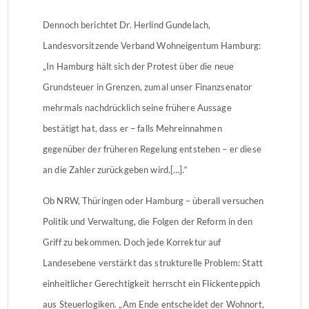
Dennoch berichtet Dr. Herlind Gundelach,
Landesvorsitzende Verband Wohneigentum Hamburg:
„In Hamburg hält sich der Protest über die neue
Grundsteuer in Grenzen, zumal unser Finanzsenator
mehrmals nachdrücklich seine frühere Aussage
bestätigt hat, dass er – falls Mehreinnahmen
gegenüber der früheren Regelung entstehen – er diese
an die Zahler zurückgeben wird.[…].“
Ob NRW, Thüringen oder Hamburg – überall versuchen
Politik und Verwaltung, die Folgen der Reform in den
Griff zu bekommen. Doch jede Korrektur auf
Landesebene verstärkt das strukturelle Problem: Statt
einheitlicher Gerechtigkeit herrscht ein Flickenteppich
aus Steuerlogiken. „Am Ende entscheidet der Wohnort,