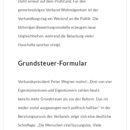
steht erneut auf dem Prüfstand. Für den
gemeinnützigen Verband Wohneigentum ist der
Verhandlungstag ein Weckruf an die Politik: Die
bisherigen Bewertungsmodelle erzeugen neue
Ungleichheiten, während die Belastung vieler
Haushalte spürbar steigt.
Grundsteuer-Formular
Verbandspräsident Peter Wegner mahnt: „Drei von vier
Eigentümerinnen und Eigentümern zahlen heute
bereits mehr Grundsteuer als vor der Reform. Das ist
weder sozial ausgewogen noch politisch haltbar.“ In der
Beratungspraxis des Verbands zeige sich eine deutliche
Schieflage: „Die Menschen sind fassungslos. Viele