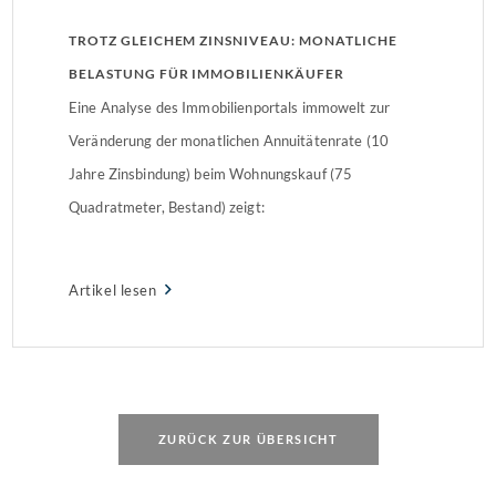
TROTZ GLEICHEM ZINSNIVEAU: MONATLICHE
BELASTUNG FÜR IMMOBILIENKÄUFER
NIEDRIGER ALS VOR 3 JAHREN
Eine Analyse des Immobilienportals immowelt zur
Veränderung der monatlichen Annuitätenrate (10
Jahre Zinsbindung) beim Wohnungskauf (75
Quadratmeter, Bestand) zeigt:
Artikel lesen
ZURÜCK ZUR ÜBERSICHT