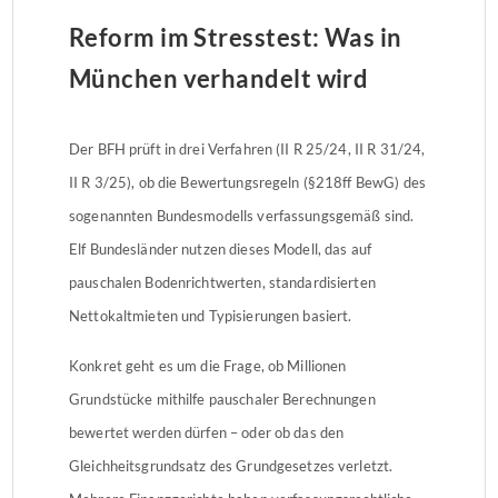
Reform im Stresstest: Was in
München verhandelt wird
Der BFH prüft in drei Verfahren (II R 25/24, II R 31/24,
II R 3/25), ob die Bewertungsregeln (§218ff BewG) des
sogenannten Bundesmodells verfassungsgemäß sind.
Elf Bundesländer nutzen dieses Modell, das auf
pauschalen Bodenrichtwerten, standardisierten
Nettokaltmieten und Typisierungen basiert.
Konkret geht es um die Frage, ob Millionen
Grundstücke mithilfe pauschaler Berechnungen
bewertet werden dürfen – oder ob das den
Gleichheitsgrundsatz des Grundgesetzes verletzt.