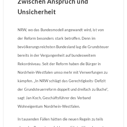
Zwischen Anspruch und
Unsicherheit
NRW, wo das Bundesmodell angewandt wird, ist von
der Reform besonders stark betroffen. Denn im
bevölkerungsreichsten Bundesland lag die Grundsteuer
bereits in der Vergangenheit auf bundesweitem
Rekordniveau. Seit der Reform haben die Bürger in
Nordrhein-Westfalen umso mehr mit Verwerfungen zu
kämpfen. „In NRW schlägt das Gerechtigkeits-Defizit
der Grundsteuerreform doppelt und dreifach zu Buche“,
sagt Jan Koch, Geschäftsführer des Verband
Wohneigentum Nordrhein-Westfalen.
In tausenden Fällen hätten die neuen Regeln zu teils