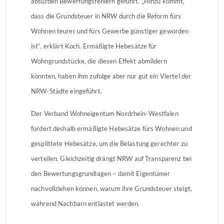
absurden Bewertungsfehlern geführt. „Hinzu kommt,
dass die Grundsteuer in NRW durch die Reform fürs
Wohnen teurer und fürs Gewerbe günstiger geworden
ist“, erklärt Koch. Ermäßigte Hebesätze für
Wohngrundstücke, die diesen Effekt abmildern
könnten, haben ihm zufolge aber nur gut ein Viertel der
NRW-Städte eingeführt.
Der Verband Wohneigentum Nordrhein-Westfalen
fordert deshalb ermäßigte Hebesätze fürs Wohnen und
gesplittete Hebesätze, um die Belastung gerechter zu
verteilen. Gleichzeitig drängt NRW auf Transparenz bei
den Bewertungsgrundlagen – damit Eigentümer
nachvollziehen können, warum ihre Grundsteuer steigt,
während Nachbarn entlastet werden.