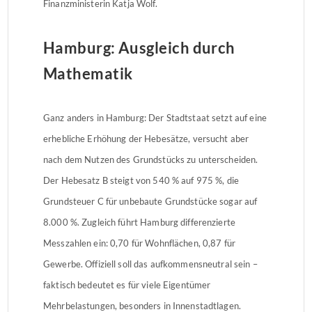
Finanzministerin Katja Wolf.
Hamburg: Ausgleich durch
Mathematik
Ganz anders in Hamburg: Der Stadtstaat setzt auf eine
erhebliche Erhöhung der Hebesätze, versucht aber
nach dem Nutzen des Grundstücks zu unterscheiden.
Der Hebesatz B steigt von 540 % auf 975 %, die
Grundsteuer C für unbebaute Grundstücke sogar auf
8.000 %. Zugleich führt Hamburg differenzierte
Messzahlen ein: 0,70 für Wohnflächen, 0,87 für
Gewerbe. Offiziell soll das aufkommensneutral sein –
faktisch bedeutet es für viele Eigentümer
Mehrbelastungen, besonders in Innenstadtlagen.