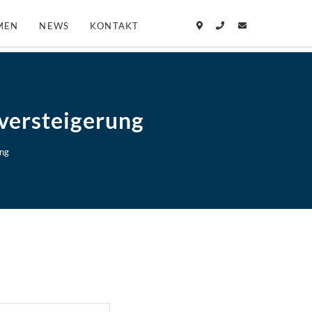
MEN
NEWS
KONTAKT
versteigerung
ng