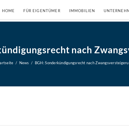
HOME
FÜR EIGENTÜMER
IMMOBILIEN
UNTERNEH
ündigungsrecht nach Zwangs
artseite
News
BGH: Sonderkündigungsrecht nach Zwangsversteigeru