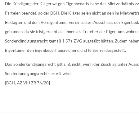
Die Kündigung der Kläger wegen Eigenbedarfs habe das Mietverhältnis z
Parteien beendet, so der BGH. Die Kläger seien nicht an den im Mietvert
Beklagten und dem Voreigentümer vereinbarten Ausschluss der Eigenbed
gebunden, da sie fristgerecht das ihnen als Ersteher der Eigentumswohn
Sonderkündigungsrecht gemäß § 57a ZVG ausgeübt hätten. Zudem haben
Eigentümer den Eigenbedarf ausreichend und fehlerfrei dargestellt.
Das Sonderkündigungsrecht gilt z. B. nicht, wenn der Zuschlag unter Auss
Sonderkündigungsrechts erteilt wird.
[BGH, AZ VIII ZR 76/20]