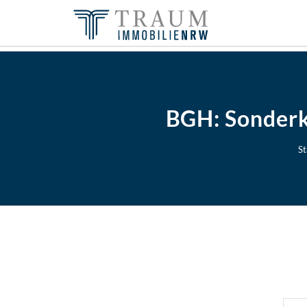
BGH: Sonderk
St