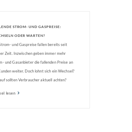
LENDE STROM- UND GASPREISE:
HSELN ODER WARTEN?
Strom- und Gaspreise fallen bereits seit
ger Zeit. Inzwischen geben immer mehr
m- und Gasanbieter die fallenden Preise an
Kunden weiter. Doch lohnt sich ein Wechsel?
uf sollten Verbraucher aktuell achten?
kel lesen