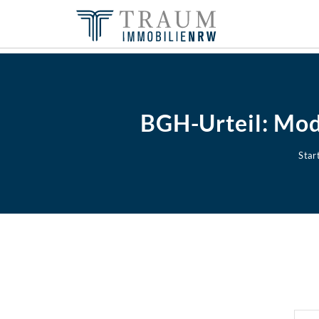
BGH-Urteil: Mod
Star