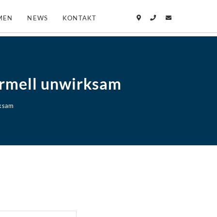
MEN
NEWS
KONTAKT
ormell unwirksam
rksam