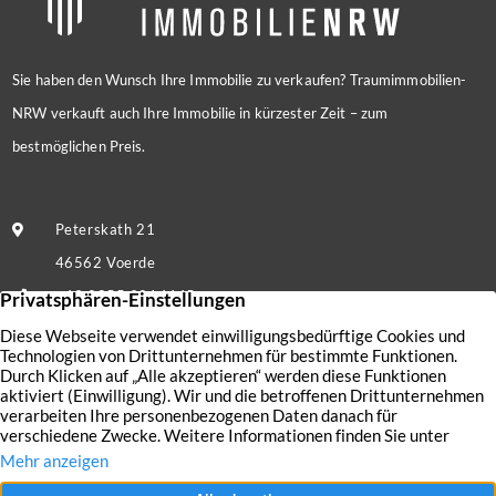
Sie haben den Wunsch Ihre Immobilie zu verkaufen? Traumimmobilien-
NRW verkauft auch Ihre Immobilie in kürzester Zeit – zum
bestmöglichen Preis.
Peterskath 21
46562 Voerde
+49 2855 9214445
Nachricht senden
Kontakt
Nutzungsbedingungen
Aktuelles
Datenschutz
Immobilien
Impressum