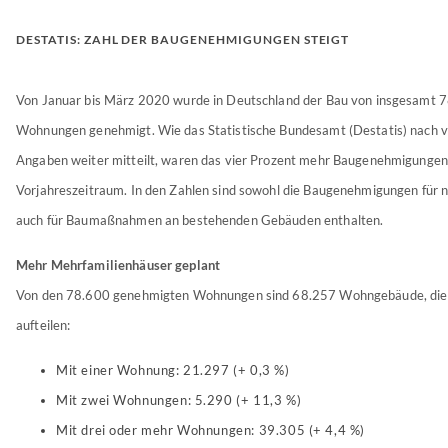
DESTATIS: ZAHL DER BAUGENEHMIGUNGEN STEIGT
Von Januar bis März 2020 wurde in Deutschland der Bau von insgesamt 
Wohnungen genehmigt. Wie das Statistische Bundesamt (Destatis) nach v
Angaben weiter mitteilt, waren das vier Prozent mehr Baugenehmigungen 
Vorjahreszeitraum. In den Zahlen sind sowohl die Baugenehmigungen für 
auch für Baumaßnahmen an bestehenden Gebäuden enthalten.
Mehr Mehrfamilienhäuser geplant
Von den 78.600 genehmigten Wohnungen sind 68.257 Wohngebäude, die s
aufteilen:
Mit einer Wohnung: 21.297 (+ 0,3 %)
Mit zwei Wohnungen: 5.290 (+ 11,3 %)
Mit drei oder mehr Wohnungen: 39.305 (+ 4,4 %)