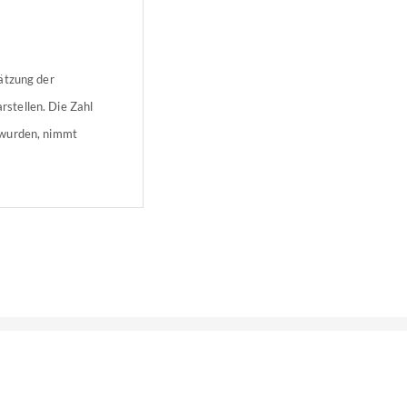
ätzung der
stellen. Die Zahl
 wurden, nimmt