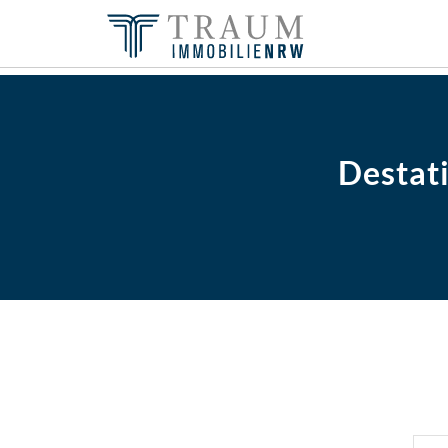
Destat