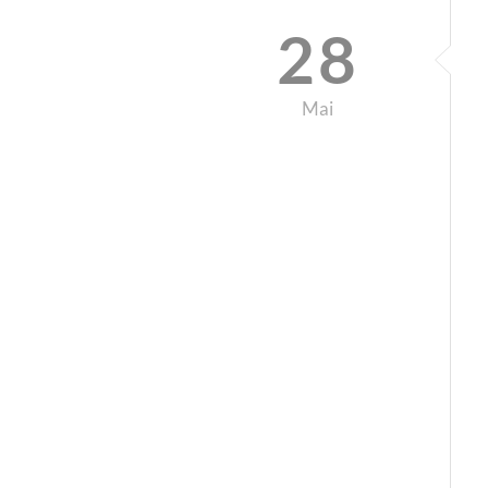
28
Mai