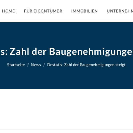
HOME
FÜR EIGENTÜMER
IMMOBILIEN
UNTERNEH
is: Zahl der Baugenehmigungen
Startseite
News
Destatis: Zahl der Baugenehmigungen steigt