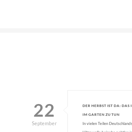
22
DER HERBST IST DA: DAS 
IM GARTEN ZU TUN
September
In vielen Teilen Deutschland