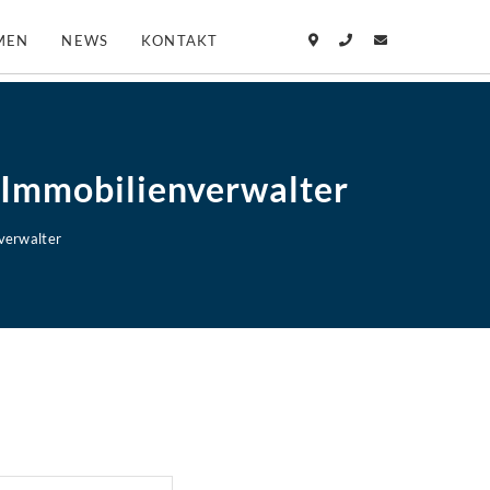
MEN
NEWS
KONTAKT
r Immobilienverwalter
nverwalter