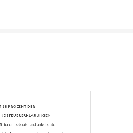
T 18 PROZENT DER
NDSTEUERERKLÄRUNGEN
GEREICHT
illionen bebaute und unbebaute