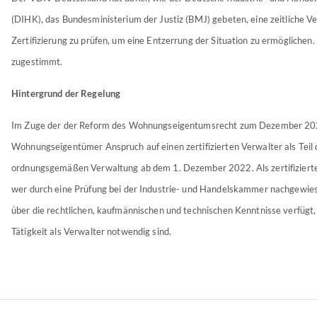
(DIHK), das Bundesministerium der Justiz (BMJ) gebeten, eine zeitliche V
Zertifizierung zu prüfen, um eine Entzerrung der Situation zu ermögliche
zugestimmt.
Hintergrund der Regelung
Im Zuge der der Reform des Wohnungseigentumsrecht zum Dezember 2
Wohnungseigentümer Anspruch auf einen zertifizierten Verwalter als Teil 
ordnungsgemäßen Verwaltung ab dem 1. Dezember 2022. Als zertifizierter
wer durch eine Prüfung bei der Industrie- und Handelskammer nachgewies
über die rechtlichen, kaufmännischen und technischen Kenntnisse verfügt, 
Tätigkeit als Verwalter notwendig sind.