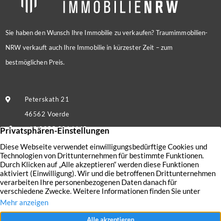
Sie haben den Wunsch Ihre Immobilie zu verkaufen? Traumimmobilien-
NRW verkauft auch Ihre Immobilie in kürzester Zeit – zum
bestmöglichen Preis.
Peterskath 21
46562 Voerde
+49 2855 9214445
Nachricht senden
Kontakt
Nutzungsbedingungen
Aktuelles
Datenschutz
Immobilien
Impressum