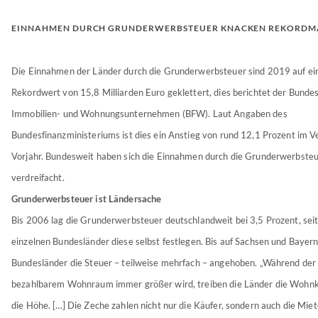
EINNAHMEN DURCH GRUNDERWERBSTEUER KNACKEN REKORDM
Die Einnahmen der Länder durch die Grunderwerbsteuer sind 2019 auf ei
Rekordwert von 15,8 Milliarden Euro geklettert, dies berichtet der Bunde
Immobilien- und Wohnungsunternehmen (BFW). Laut Angaben des
Bundesfinanzministeriums ist dies ein Anstieg von rund 12,1 Prozent im V
Vorjahr. Bundesweit haben sich die Einnahmen durch die Grunderwerbsteu
verdreifacht.
Grunderwerbsteuer ist Ländersache
Bis 2006 lag die Grunderwerbsteuer deutschlandweit bei 3,5 Prozent, sei
einzelnen Bundesländer diese selbst festlegen. Bis auf Sachsen und Bayern
Bundesländer die Steuer – teilweise mehrfach – angehoben. „Während der
bezahlbarem Wohnraum immer größer wird, treiben die Länder die Wohnk
die Höhe. […] Die Zeche zahlen nicht nur die Käufer, sondern auch die Mie