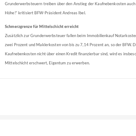
Grunderwerbsteuern treiben über den Anstieg der Kaufnebenkosten auch d
Höhe!“ kritisiert BFW-Präsident Andreas Ibel.
Schmerzgrenze für Mittelschicht erreicht
Zusätzlich zur Grunderwerbsteuer fallen beim Immobilienkauf Notarkoste
zwei Prozent und Maklerkosten von bis zu 7,14 Prozent an, so der BFW. D
Kaufnebenkosten nicht über einen Kredit finanzierbar sind, wird es insbes
Mittelschicht erschwert, Eigentum zu erwerben.