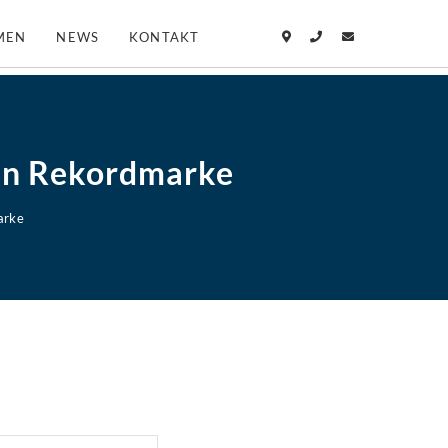
MEN
NEWS
KONTAKT
en Rekordmarke
arke