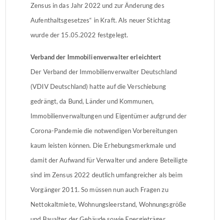
Zensus in das Jahr 2022 und zur Änderung des
Aufenthaltsgesetzes“ in Kraft. Als neuer Stichtag
wurde der 15.05.2022 festgelegt.
Verband der Immobilienverwalter erleichtert
Der Verband der Immobilienverwalter Deutschland
(VDIV Deutschland) hatte auf die Verschiebung
gedrängt, da Bund, Länder und Kommunen,
Immobilienverwaltungen und Eigentümer aufgrund der
Corona-Pandemie die notwendigen Vorbereitungen
kaum leisten können. Die Erhebungsmerkmale und
damit der Aufwand für Verwalter und andere Beteiligte
sind im Zensus 2022 deutlich umfangreicher als beim
Vorgänger 2011. So müssen nun auch Fragen zu
Nettokaltmiete, Wohnungsleerstand, Wohnungsgröße
und Baualter der Gebäude sowie Energieträger