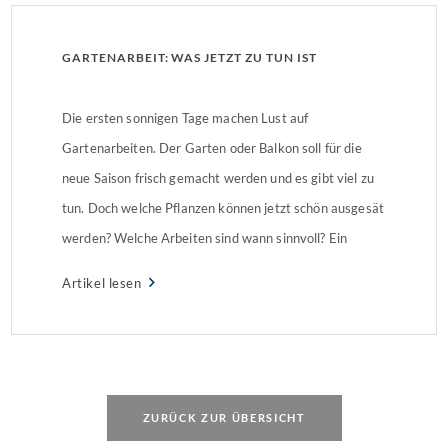
GARTENARBEIT: WAS JETZT ZU TUN IST
Die ersten sonnigen Tage machen Lust auf
Gartenarbeiten. Der Garten oder Balkon soll für die
neue Saison frisch gemacht werden und es gibt viel zu
tun. Doch welche Pflanzen können jetzt schön ausgesät
werden? Welche Arbeiten sind wann sinnvoll? Ein
kleiner Überblick.
Artikel lesen
ZURÜCK ZUR ÜBERSICHT