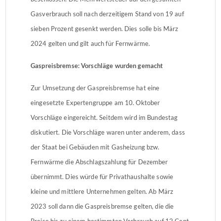
Gasverbrauch soll nach derzeitigem Stand von 19 auf
sieben Prozent gesenkt werden. Dies solle bis März
2024 gelten und gilt auch für Fernwärme.
Gaspreisbremse: Vorschläge wurden gemacht
Zur Umsetzung der Gaspreisbremse hat eine
eingesetzte Expertengruppe am 10. Oktober
Vorschläge eingereicht. Seitdem wird im Bundestag
diskutiert. Die Vorschläge waren unter anderem, dass
der Staat bei Gebäuden mit Gasheizung bzw.
Fernwärme die Abschlagszahlung für Dezember
übernimmt. Dies würde für Privathaushalte sowie
kleine und mittlere Unternehmen gelten. Ab März
2023 soll dann die Gaspreisbremse gelten, die die
Preise bis zu einem bestimmten Verbrauch auf 12 Cent