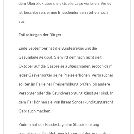
dem Überblick über die aktuelle Lage verloren. Vieles
ist beschlossen, einige Entscheidungen stehen noch
aus.
Entlastungen der Bürger
Ende September hat die Bundesregierung die
Gasumlage gekippt. Sie wird demnach nicht seit
Oktober auf die Gaspreise aufgeschlagen, jedoch darf
jeder Gasversorger seine Preise erhöhen. Verbraucher
sollten im Fall einer Preiserhöhung prüfen, ob andere
Versorger oder die Grundversorgung günstiger sind. In
dem Fall können sie von ihrem Sonderkündigungsrecht
Gebrauch machen.
Zudem hat der Bundestag eine Steuersenkung
beschlossen: Die Mehrwertsteuer auf den gesamten