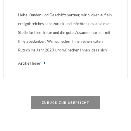
Liebe Kunden und Geschäftspartner, wir blicken auf ein
ereignisreiches Jahr zurück und möchten uns an dieser
Stelle für Ihre Treue und die gute Zusammenarbeit mit
Ihnen bedanken. Wir wünschen Ihnen einen guten
Rutsch ins Jahr 2023 und wünschen Ihnen, dass sich
Ihre Hoffnungen und Erwartungen im neuen Jahr
Artikel lesen
erfüllen.
ZURÜCK ZUR ÜBERSICHT