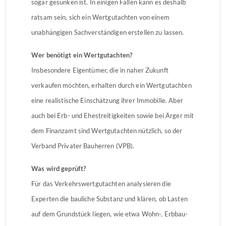
sogar gesunken ist. In einigen Fällen kann es deshalb
ratsam sein, sich ein Wertgutachten von einem
unabhängigen Sachverständigen erstellen zu lassen.
Wer benötigt ein Wertgutachten?
Insbesondere Eigentümer, die in naher Zukunft
verkaufen möchten, erhalten durch ein Wertgutachten
eine realistische Einschätzung ihrer Immobilie. Aber
auch bei Erb- und Ehestreitigkeiten sowie bei Ärger mit
dem Finanzamt sind Wertgutachten nützlich, so der
Verband Privater Bauherren (VPB).
Was wird geprüft?
Für das Verkehrswertgutachten analysieren die
Experten die bauliche Substanz und klären, ob Lasten
auf dem Grundstück liegen, wie etwa Wohn-, Erbbau-