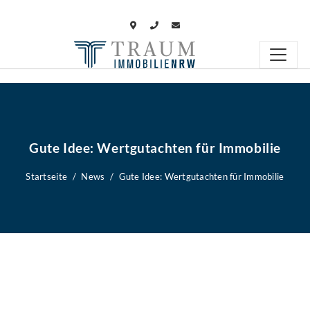
Gute Idee: Wertgutachten für Immobilie
Startseite
News
Gute Idee: Wertgutachten für Immobilie