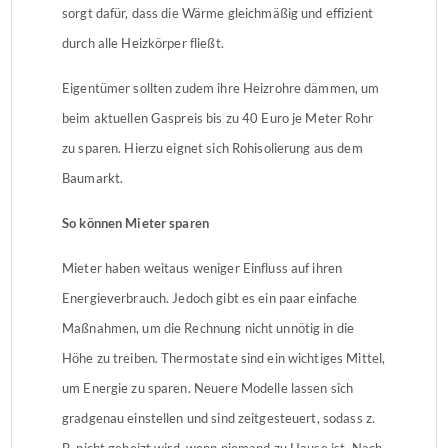
sorgt dafür, dass die Wärme gleichmäßig und effizient
durch alle Heizkörper fließt.
Eigentümer sollten zudem ihre Heizrohre dämmen, um
beim aktuellen Gaspreis bis zu 40 Euro je Meter Rohr
zu sparen. Hierzu eignet sich Rohisolierung aus dem
Baumarkt.
So können Mieter sparen
Mieter haben weitaus weniger Einfluss auf ihren
Energieverbrauch. Jedoch gibt es ein paar einfache
Maßnahmen, um die Rechnung nicht unnötig in die
Höhe zu treiben. Thermostate sind ein wichtiges Mittel,
um Energie zu sparen. Neuere Modelle lassen sich
gradgenau einstellen und sind zeitgesteuert, sodass z.
B. nicht geheizt wird, wenn niemand zu Hause ist. Nach