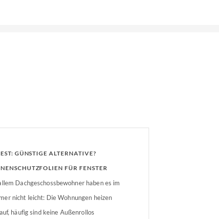
TEST: GÜNSTIGE ALTERNATIVE?
NENSCHUTZFOLIEN FÜR FENSTER
allem Dachgeschossbewohner haben es im
er nicht leicht: Die Wohnungen heizen
 auf, häufig sind keine Außenrollos