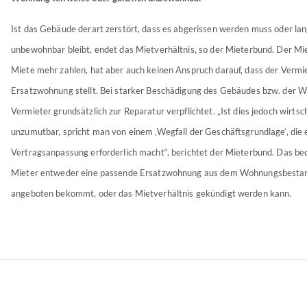
Ist das Gebäude derart zerstört, dass es abgerissen werden muss oder lang
unbewohnbar bleibt, endet das Mietverhältnis, so der Mieterbund. Der Mi
Miete mehr zahlen, hat aber auch keinen Anspruch darauf, dass der Vermi
Ersatzwohnung stellt. Bei starker Beschädigung des Gebäudes bzw. der W
Vermieter grundsätzlich zur Reparatur verpflichtet. „Ist dies jedoch wirtsch
unzumutbar, spricht man von einem ‚Wegfall der Geschäftsgrundlage‘, die 
Vertragsanpassung erforderlich macht“, berichtet der Mieterbund. Das be
Mieter entweder eine passende Ersatzwohnung aus dem Wohnungsbestan
angeboten bekommt, oder das Mietverhältnis gekündigt werden kann.