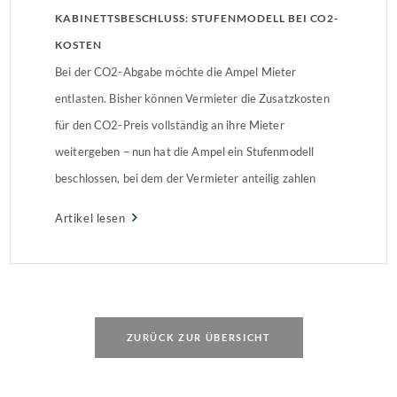
KABINETTSBESCHLUSS: STUFENMODELL BEI CO2-
KOSTEN
Bei der CO2-Abgabe möchte die Ampel Mieter
entlasten. Bisher können Vermieter die Zusatzkosten
für den CO2-Preis vollständig an ihre Mieter
weitergeben – nun hat die Ampel ein Stufenmodell
beschlossen, bei dem der Vermieter anteilig zahlen
muss.
Artikel lesen
ZURÜCK ZUR ÜBERSICHT