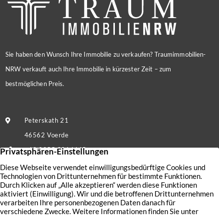
Sie haben den Wunsch Ihre Immobilie zu verkaufen? Traumimmobilien-
NRW verkauft auch Ihre Immobilie in kürzester Zeit – zum
bestmöglichen Preis.
Peterskath 21
46562 Voerde
+49 2855 9214445
Nachricht senden
Kontakt
Nutzungsbedingungen
Aktuelles
Datenschutz