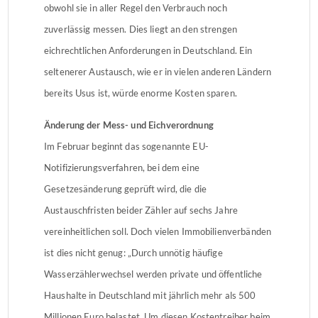
obwohl sie in aller Regel den Verbrauch noch
zuverlässig messen. Dies liegt an den strengen
eichrechtlichen Anforderungen in Deutschland. Ein
seltenerer Austausch, wie er in vielen anderen Ländern
bereits Usus ist, würde enorme Kosten sparen.
Änderung der Mess- und Eichverordnung
Im Februar beginnt das sogenannte EU-
Notifizierungsverfahren, bei dem eine
Gesetzesänderung geprüft wird, die die
Austauschfristen beider Zähler auf sechs Jahre
vereinheitlichen soll. Doch vielen Immobilienverbänden
ist dies nicht genug: „Durch unnötig häufige
Wasserzählerwechsel werden private und öffentliche
Haushalte in Deutschland mit jährlich mehr als 500
Millionen Euro belastet. Um diesen Kostentreiber beim