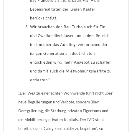
das – anders als „Jung kauft Alt“ – die
Lebensrealitäten der jungen Käufer
berücksichtigt.
Wir brauchen den Bau-Turbo auch für Ein-
und Zweifamilienhäuser, um in dem Bereich,
in dem über das Aufstiegsversprechen der
jungen Generation am deutlichsten
entschieden wird, mehr Angebot zu schaffen
und damit auch die Mietwohnungsmärkte zu
entlasten.“
„Der Weg zu einer echten Wohnwende führt nicht über
neue Regulierungen und Verbote, sondern über
Deregulierung, die Stärkung privaten Eigentums und
die Mobilisierung privaten Kapitals. Der IVD steht
bereit, diesen Dialog konstruktiv zu begleiten“, so