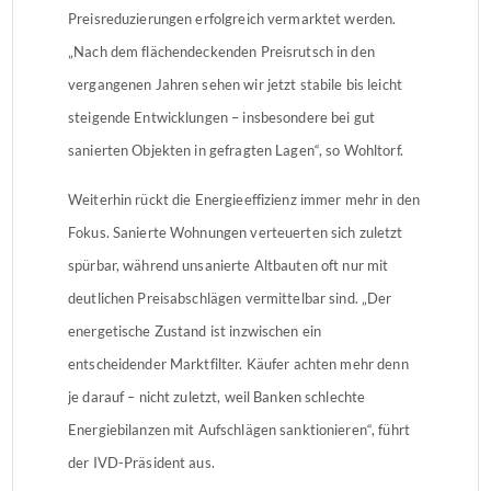
Preisreduzierungen erfolgreich vermarktet werden.
„Nach dem flächendeckenden Preisrutsch in den
vergangenen Jahren sehen wir jetzt stabile bis leicht
steigende Entwicklungen – insbesondere bei gut
sanierten Objekten in gefragten Lagen“, so Wohltorf.
Weiterhin rückt die Energieeffizienz immer mehr in den
Fokus. Sanierte Wohnungen verteuerten sich zuletzt
spürbar, während unsanierte Altbauten oft nur mit
deutlichen Preisabschlägen vermittelbar sind. „Der
energetische Zustand ist inzwischen ein
entscheidender Marktfilter. Käufer achten mehr denn
je darauf – nicht zuletzt, weil Banken schlechte
Energiebilanzen mit Aufschlägen sanktionieren“, führt
der IVD-Präsident aus.