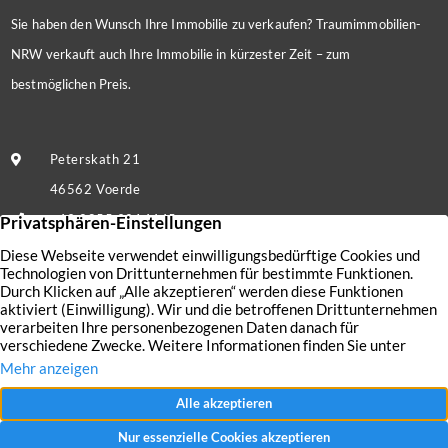
Sie haben den Wunsch Ihre Immobilie zu verkaufen? Traumimmobilien-
NRW verkauft auch Ihre Immobilie in kürzester Zeit – zum
bestmöglichen Preis.
Peterskath 21
46562 Voerde
+49 2855 9214445
Nachricht senden
Kontakt
Nutzungsbedingungen
Aktuelles
Datenschutz
Immobilien
Impressum
AGB