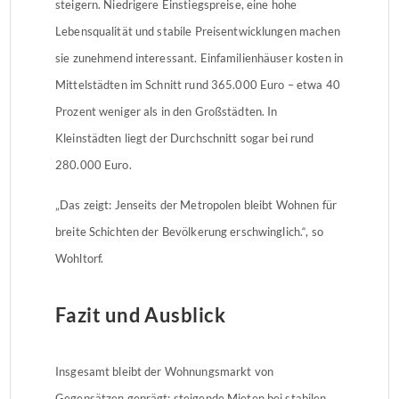
steigern. Niedrigere Einstiegspreise, eine hohe
Lebensqualität und stabile Preisentwicklungen machen
sie zunehmend interessant. Einfamilienhäuser kosten in
Mittelstädten im Schnitt rund 365.000 Euro – etwa 40
Prozent weniger als in den Großstädten. In
Kleinstädten liegt der Durchschnitt sogar bei rund
280.000 Euro.
„Das zeigt: Jenseits der Metropolen bleibt Wohnen für
breite Schichten der Bevölkerung erschwinglich.“, so
Wohltorf.
Fazit und Ausblick
Insgesamt bleibt der Wohnungsmarkt von
Gegensätzen geprägt: steigende Mieten bei stabilen