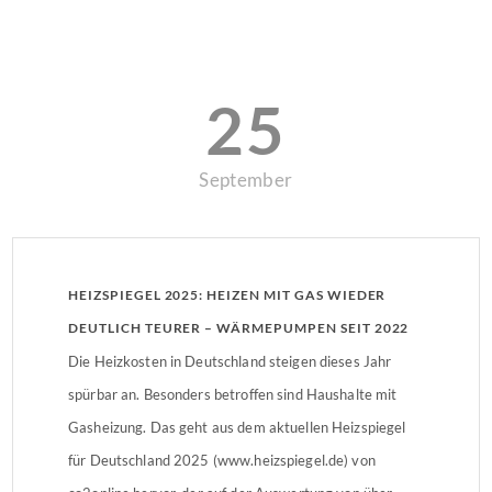
25
September
HEIZSPIEGEL 2025: HEIZEN MIT GAS WIEDER
DEUTLICH TEURER – WÄRMEPUMPEN SEIT 2022
GÜNSTIGER
Die Heizkosten in Deutschland steigen dieses Jahr
spürbar an. Besonders betroffen sind Haushalte mit
Gasheizung. Das geht aus dem aktuellen Heizspiegel
für Deutschland 2025 (www.heizspiegel.de) von