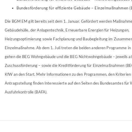
Bundesförderung für effiziente Gebäude – Einzelmaßnahmen 
Die BGM EM gilt bereits seit dem 1. Januar. Gefördert werden Maßnahme
Gebäudehülle, der Anlagentechnik, Erneuerbare Energien für Heizungen,
Heizungsoptimierung sowie Fachplanung und Baubegleitung im Zusammen
Einzelmaßnahme. Ab dem 1. Juli treten die beiden anderen Programme in 
gehen die BEG Wohngebäude und die BEG Nichtwohngebäude – jeweils als
Zuschussförderung – sowie die Kreditförderung für Einzelmaßnahmen (BE
KfW an den Start. Mehr Informationen zu den Programmen, den Kriterien 
Antragsstellung finden Interessierte auf den Seiten des Bundesamtes für 
Ausfuhrkontrolle (BAFA).