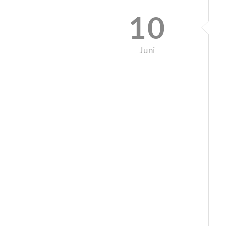
10
Juni