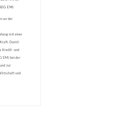
(BEG EM)
n an der
hang mit einer
Kraft. Damit
 Kredit- und
G EM) bei der
und zur
Wirtschaft und