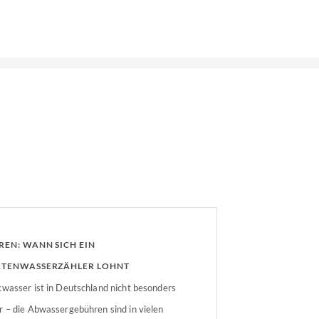
REN: WANN SICH EIN
TENWASSERZÄHLER LOHNT
kwasser ist in Deutschland nicht besonders
r – die Abwassergebühren sind in vielen