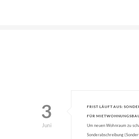
3
FRIST LÄUFT AUS: SOND
FÜR MIETWOHNUNGSBA
Juni
Um neuen Wohnraum zu scha
Sonderabschreibung (Sonder-