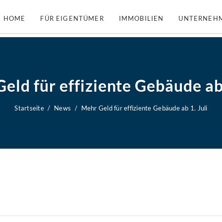
HOME
FÜR EIGENTÜMER
IMMOBILIEN
UNTERNEH
eld für effiziente Gebäude ab 
Startseite
News
Mehr Geld für effiziente Gebäude ab 1. Juli