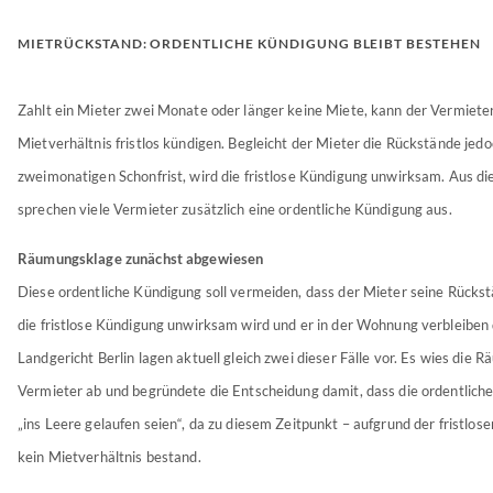
MIETRÜCKSTAND: ORDENTLICHE KÜNDIGUNG BLEIBT BESTEHEN
Zahlt ein Mieter zwei Monate oder länger keine Miete, kann der Vermiete
Mietverhältnis fristlos kündigen. Begleicht der Mieter die Rückstände jedo
zweimonatigen Schonfrist, wird die fristlose Kündigung unwirksam. Aus d
sprechen viele Vermieter zusätzlich eine ordentliche Kündigung aus.
Räumungsklage zunächst abgewiesen
Diese ordentliche Kündigung soll vermeiden, dass der Mieter seine Rückst
die fristlose Kündigung unwirksam wird und er in der Wohnung verbleiben
Landgericht Berlin lagen aktuell gleich zwei dieser Fälle vor. Es wies die
Vermieter ab und begründete die Entscheidung damit, dass die ordentlic
„ins Leere gelaufen seien“, da zu diesem Zeitpunkt – aufgrund der fristlos
kein Mietverhältnis bestand.