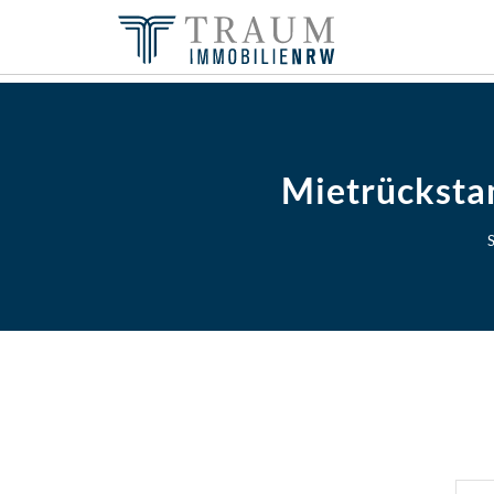
Mietrückstan