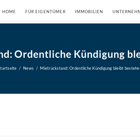
HOME
FÜR EIGENTÜMER
IMMOBILIEN
UNTERNEH
d: Ordentliche Kündigung bl
Startseite
News
Mietrückstand: Ordentliche Kündigung bleibt bestehe