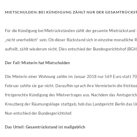
MIETSCHULDEN: BEI KÜNDIGUNG ZÄHLT NUR DER GESAMTRÜCKS
Für die Kündigung bei Mietrückständen zählt der gesamte Mietrückstand –
„nicht unerheblich“ sein. Ob dieser Rückstand sich in einzelne monatliche
aufteilt, zählt wiederum nicht. Dies entschied der Bundesgerichtshof (BGH
Der Fall: Mieterin hat Mietschulden
Die Mieterin einer Wohnung zahlte im Januar 2018 nur 569 Euro statt 70
Februar zahlte sie gar nicht. Daraufhin sprach ihre Vermieterin die fristlos
fristgerechte Kündigung des Mietvertrages aus. Nachdem das Amtsgerich
Kreuzberg der Räumungsklage stattgab, hob das Landgericht Berlin das Urt
Nun entschied der Bundesgerichtshof.
Das Urteil: Gesamtrückstand ist maßgeblich