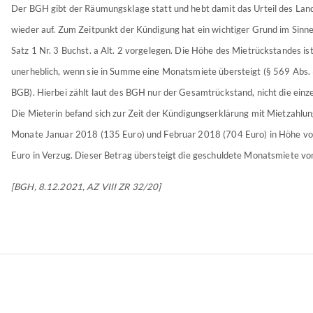
Der BGH gibt der Räumungsklage statt und hebt damit das Urteil des Land
wieder auf. Zum Zeitpunkt der Kündigung hat ein wichtiger Grund im Sinn
Satz 1 Nr. 3 Buchst. a Alt. 2 vorgelegen. Die Höhe des Mietrückstandes ist
unerheblich, wenn sie in Summe eine Monatsmiete übersteigt (§ 569 Abs. 
BGB). Hierbei zählt laut des BGH nur der Gesamtrückstand, nicht die einze
Die Mieterin befand sich zur Zeit der Kündigungserklärung mit Mietzahlun
Monate Januar 2018 (135 Euro) und Februar 2018 (704 Euro) in Höhe v
Euro in Verzug. Dieser Betrag übersteigt die geschuldete Monatsmiete vo
[BGH, 8.12.2021, AZ VIII ZR 32/20]