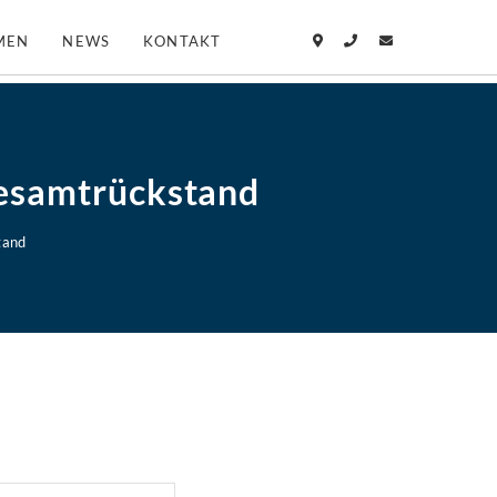
MEN
NEWS
KONTAKT
Gesamtrückstand
tand