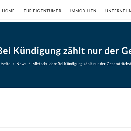
HOME
FÜR EIGENTÜMER
IMMOBILIEN
UNTERNEH
Bei Kündigung zählt nur der 
rtseite
News
Mietschulden: Bei Kündigung zählt nur der Gesamtrücks