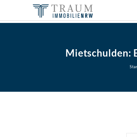
Mietschulden: 
Sta