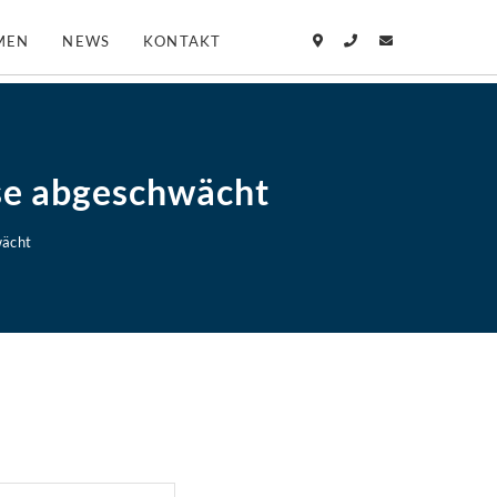
MEN
NEWS
KONTAKT
ise abgeschwächt
wächt