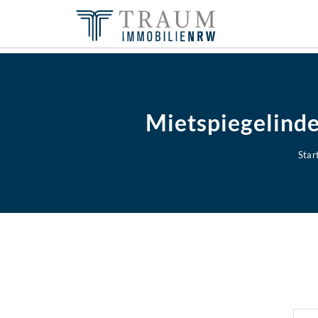
Mietspiegelinde
Star