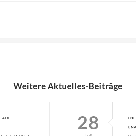
Weitere Aktuelles-Beiträge
28
T AUF
ENE
UNA