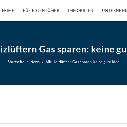
HOME
FÜR EIGENTÜMER
IMMOBILIEN
UNTERNEH
izlüftern Gas sparen: keine gu
Startseite
News
Mit Heizlüftern Gas sparen: keine gute Idee