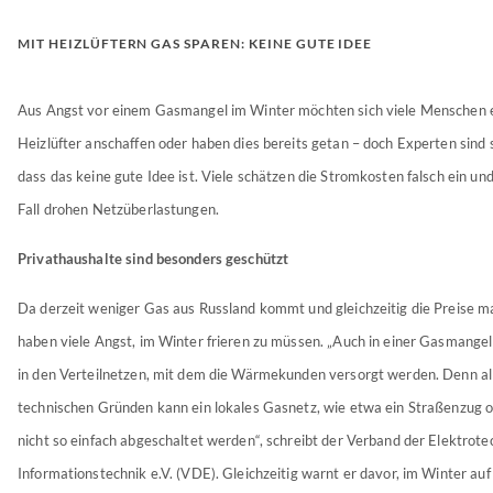
MIT HEIZLÜFTERN GAS SPAREN: KEINE GUTE IDEE
Aus Angst vor einem Gasmangel im Winter möchten sich viele Menschen e
Heizlüfter anschaffen oder haben dies bereits getan – doch Experten sind s
dass das keine gute Idee ist. Viele schätzen die Stromkosten falsch ein u
Fall drohen Netzüberlastungen.
Privathaushalte sind besonders geschützt
Da derzeit weniger Gas aus Russland kommt und gleichzeitig die Preise m
haben viele Angst, im Winter frieren zu müssen. „Auch in einer Gasmangel
in den Verteilnetzen, mit dem die Wärmekunden versorgt werden. Denn al
technischen Gründen kann ein lokales Gasnetz, wie etwa ein Straßenzug od
nicht so einfach abgeschaltet werden“, schreibt der Verband der Elektrote
Informationstechnik e.V. (VDE). Gleichzeitig warnt er davor, im Winter auf