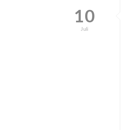
10
Juli