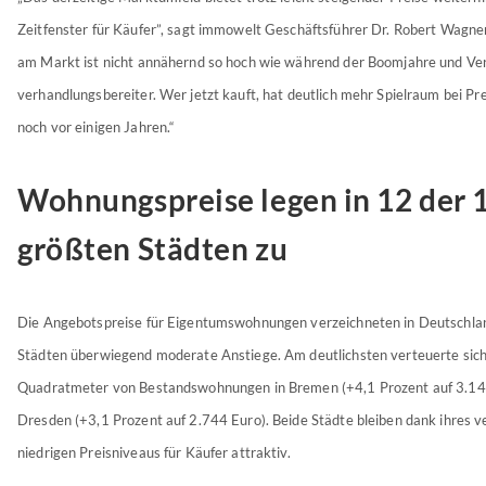
Zeitfenster für Käufer”, sagt immowelt Geschäftsführer Dr. Robert Wagne
am Markt ist nicht annähernd so hoch wie während der Boomjahre und Ver
verhandlungsbereiter. Wer jetzt kauft, hat deutlich mehr Spielraum bei Pr
noch vor einigen Jahren.“
Wohnungspreise legen in 12 der 
größten Städten zu
Die Angebotspreise für Eigentumswohnungen verzeichneten in Deutschla
Städten überwiegend moderate Anstiege. Am deutlichsten verteuerte sich
Quadratmeter von Bestandswohnungen in Bremen (+4,1 Prozent auf 3.14
Dresden (+3,1 Prozent auf 2.744 Euro). Beide Städte bleiben dank ihres v
niedrigen Preisniveaus für Käufer attraktiv.