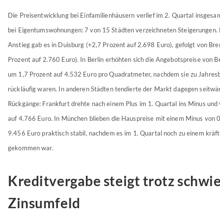
Die Preisentwicklung bei Einfamilienhäusern verlief im 2. Quartal insgesa
bei Eigentumswohnungen: 7 von 15 Städten verzeichneten Steigerungen.
Anstieg gab es in Duisburg (+2,7 Prozent auf 2.698 Euro), gefolgt von Br
Prozent auf 2.760 Euro). In Berlin erhöhten sich die Angebotspreise von 
um 1,7 Prozent auf 4.532 Euro pro Quadratmeter, nachdem sie zu Jahres
rückläufig waren. In anderen Städten tendierte der Markt dagegen seitwär
Rückgänge: Frankfurt drehte nach einem Plus im 1. Quartal ins Minus und 
auf 4.766 Euro. In München blieben die Hauspreise mit einem Minus von 0
9.456 Euro praktisch stabil, nachdem es im 1. Quartal noch zu einem kräf
gekommen war.
Kreditvergabe steigt trotz schwi
Zinsumfeld