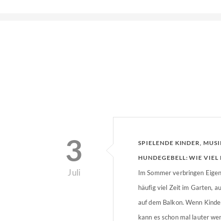
3
SPIELENDE KINDER, MUSI
HUNDEGEBELL: WIE VIEL 
Juli
ERLAUBT?
Im Sommer verbringen Eige
häufig viel Zeit im Garten, a
auf dem Balkon. Wenn Kinder
kann es schon mal lauter wer