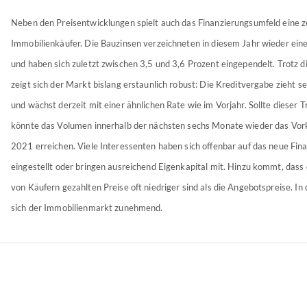
Neben den Preisentwicklungen spielt auch das Finanzierungsumfeld eine ze
Immobilienkäufer. Die Bauzinsen verzeichneten in diesem Jahr wieder ein
und haben sich zuletzt zwischen 3,5 und 3,6 Prozent eingependelt. Trotz 
zeigt sich der Markt bislang erstaunlich robust: Die Kreditvergabe zieht s
und wächst derzeit mit einer ähnlichen Rate wie im Vorjahr. Sollte dieser T
könnte das Volumen innerhalb der nächsten sechs Monate wieder das Vor
2021 erreichen. Viele Interessenten haben sich offenbar auf das neue Fi
eingestellt oder bringen ausreichend Eigenkapital mit. Hinzu kommt, dass 
von Käufern gezahlten Preise oft niedriger sind als die Angebotspreise. In 
sich der Immobilienmarkt zunehmend.