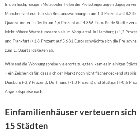
In den hochpreisigen Metropolen fielen die Preissteigerungen dagegen ver
München verteuerten sich Bestandswohnungen um 1,3 Prozent auf 8.235
Quadratmeter, in Berlin um 1,6 Prozent auf 4.856 Euro. Beide Städte ver
leicht höhere Wachstumsraten als im Vorquartal. In Hamburg (+1,2 Proze
und Frankfurt (+1,8 Prozent auf 5.681 Euro) schwächte sich die Preisdyna
zum 1. Quartal dagegen ab.
Während die Wohnungspreise vielerorts zulegten, kam es in einigen Städ
– ein Zeichen dafür, dass sich der Markt noch nicht flächendeckend stabilisi
Duisburg (-3,9 Prozent), Dortmund (-1,0 Prozent) und Stuttgart (-0,6 Pro
Angebotspreise nach.
Einfamilienhäuser verteuern sich
15 Städten