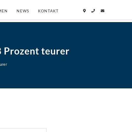
MEN
NEWS
KONTAKT
 Prozent teurer
urer