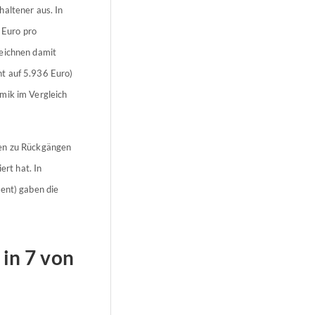
haltener aus. In
 Euro pro
zeichnen damit
nt auf 5.936 Euro)
mik im Vergleich
ten zu Rückgängen
ert hat. In
zent) gaben die
 in 7 von