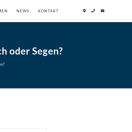
MEN
NEWS
KONTAKT
h oder Segen?
en?