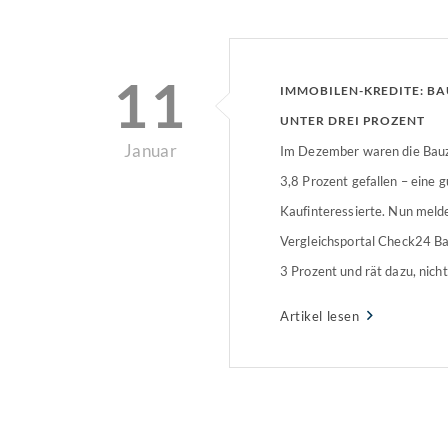
11
IMMOBILEN-KREDITE: BA
UNTER DREI PROZENT
Januar
Im Dezember waren die Bauzi
3,8 Prozent gefallen – eine g
Kaufinteressierte. Nun meld
Vergleichsportal Check24 Ba
3 Prozent und rät dazu, nicht
Senkungen zu spekulieren.
Artikel lesen