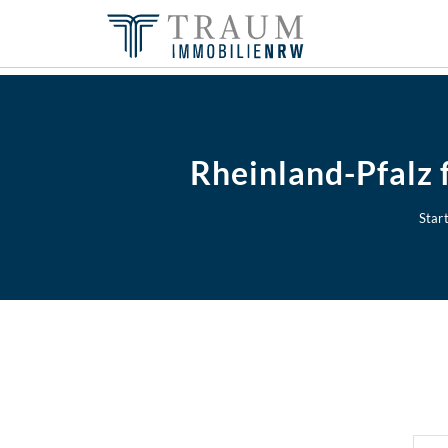
Rheinland-Pfalz f
Star