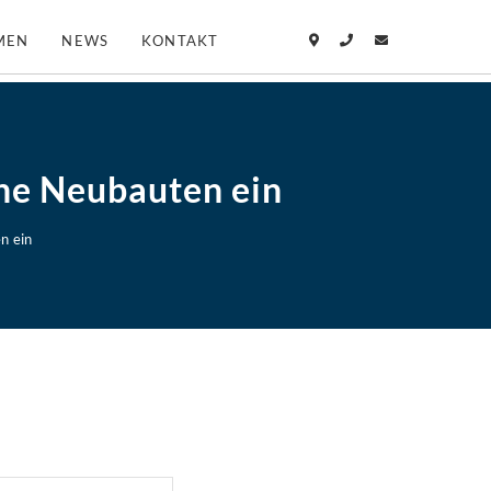
MEN
NEWS
KONTAKT
iche Neubauten ein
en ein