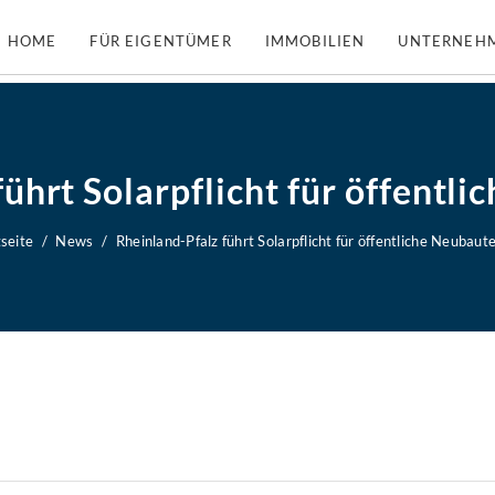
HOME
FÜR EIGENTÜMER
IMMOBILIEN
UNTERNEH
ührt Solarpflicht für öffentl
tseite
News
Rheinland-Pfalz führt Solarpflicht für öffentliche Neubaut