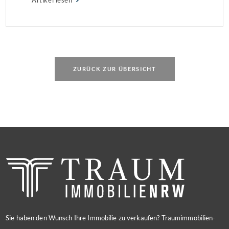
Suchende könnte jetzt der richtige Kaufzeitpunkt sein.
ZURÜCK ZUR ÜBERSICHT
Sie haben den Wunsch Ihre Immobilie zu verkaufen? Traumimmobilien-