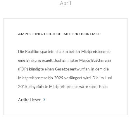
April
AMPEL EINIGT SICH BEI MIETPREISBREMSE
Die Koalitionsparteien haben bei der Mietpreisbremse
eine Einigung erzielt. Justizminister Marco Buschmann
(FDP) kündigte einen Gesetzesentwurf an, in dem die
Mietpreisbremse bis 2029 verlängert wird. Die Im Juni
2015 eingeführte Mietpreisbremse wäre sonst Ende
nächsten Jahres ausgelaufen.
Artikel lesen