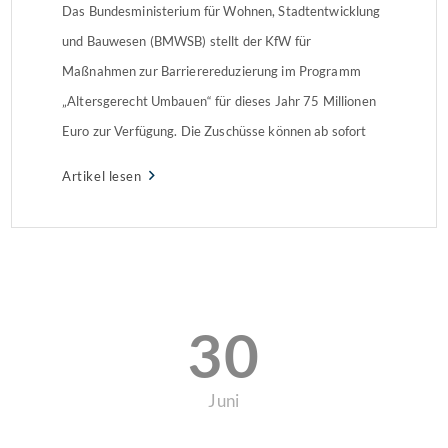
Das Bundesministerium für Wohnen, Stadtentwicklung
und Bauwesen (BMWSB) stellt der KfW für
Maßnahmen zur Barrierereduzierung im Programm
„Altersgerecht Umbauen“ für dieses Jahr 75 Millionen
Euro zur Verfügung. Die Zuschüsse können ab sofort
bei der KfW beantragt werden.
Artikel lesen
30
Juni