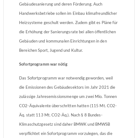
Gebäudesanierung und deren Förderung. Auch
Handwerksbetriebe sollen im Einbau klimafreundlicher
Heizsysteme geschult werden. Zudem gibt es Pläne für
die Erhöhung der Sanierungsrate bei allen öffentlichen
Gebäuden und kommunalen Einrichtungen in den
Bereichen Sport, Jugend und Kultur.
Sofortprogramm war nötig
Das Sofortprogramm war notwendig geworden, weil
die Emissionen des Gebäudesektors im Jahr 2021 die
zulässige Jahresemissionsmenge um zwei Mio. Tonnen
CO2-Äquivalente überschritten hatten (115 Mt. CO2-
Äq. statt 113 Mt. CO2-Äq.). Nach § 8 Bundes-
Klimaschutzgesetz sind daher BMWK und BMWSB
verpflichtet ein Sofortprogramm vorzulegen, das die