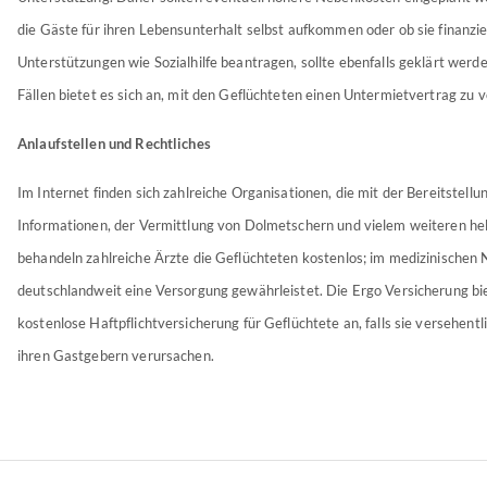
die Gäste für ihren Lebensunterhalt selbst aufkommen oder ob sie finanzie
Unterstützungen wie Sozialhilfe beantragen, sollte ebenfalls geklärt werde
Fällen bietet es sich an, mit den Geflüchteten einen Untermietvertrag zu 
Anlaufstellen und Rechtliches
Im Internet finden sich zahlreiche Organisationen, die mit der Bereitstellu
Informationen, der Vermittlung von Dolmetschern und vielem weiteren helf
behandeln zahlreiche Ärzte die Geflüchteten kostenlos; im medizinischen No
deutschlandweit eine Versorgung gewährleistet. Die Ergo Versicherung bi
kostenlose Haftpflichtversicherung für Geflüchtete an, falls sie versehentl
ihren Gastgebern verursachen.