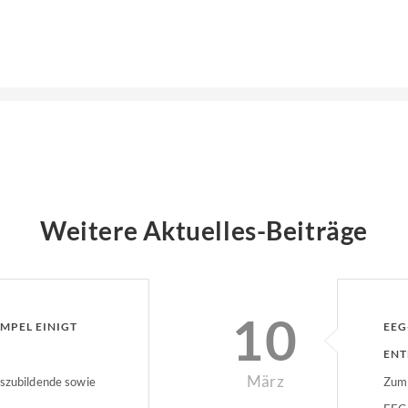
Weitere Aktuelles-Beiträge
10
MPEL EINIGT
EEG
ENT
März
uszubildende sowie
Zum 