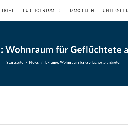
HOME
FÜR EIGENTÜMER
IMMOBILIEN
UNTERNEH
: Wohnraum für Geflüchtete 
Startseite
News
Ukraine: Wohnraum für Geflüchtete anbieten