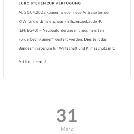
EURO STEHEN ZUR VERFÜGUNG
Ab 20.04.2022 können wieder neue Anträge bei der
KfW für die „Effizienzhaus / Effizienzgebäude 40
(EH/EG40) – Neubauförderung mit modifizierten
Förderbedingungen“ gestellt werden. Dies teilt das
Bundesministerium für Wirtschaft und Klimaschutz mit.
Das Budget ist begrenzt und die Förderbedingungen
Artikel lesen
werden strenger.
31
März