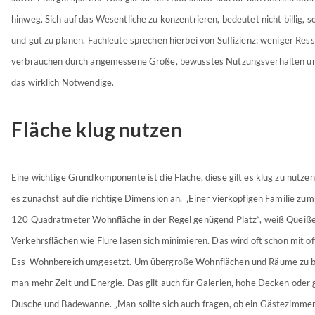
hinweg. Sich auf das Wesentliche zu konzentrieren, bedeutet nicht billig,
und gut zu planen. Fachleute sprechen hierbei von Suffizienz: weniger Res
verbrauchen durch angemessene Größe, bewusstes Nutzungsverhalten un
das wirklich Notwendige.
Fläche klug nutzen
Eine wichtige Grundkomponente ist die Fläche, diese gilt es klug zu nutze
es zunächst auf die richtige Dimension an. „Einer vierköpfigen Familie zum
120 Quadratmeter Wohnfläche in der Regel genügend Platz“, weiß Queiße
Verkehrsflächen wie Flure lasen sich minimieren. Das wird oft schon mit 
Ess-Wohnbereich umgesetzt. Um übergroße Wohnflächen und Räume zu be
man mehr Zeit und Energie. Das gilt auch für Galerien, hohe Decken oder
Dusche und Badewanne. „Man sollte sich auch fragen, ob ein Gästezimm