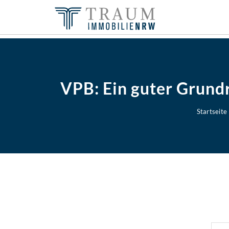
VPB: Ein guter Grundr
Startseite