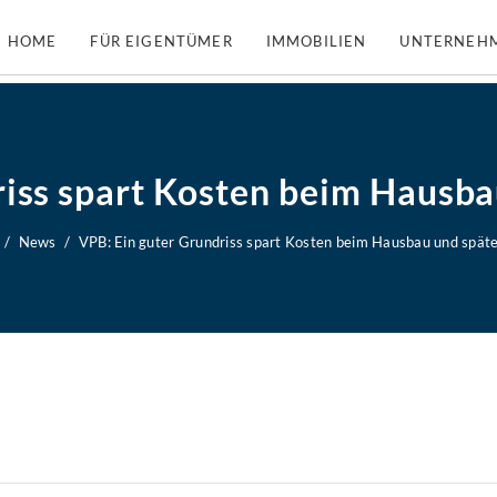
HOME
FÜR EIGENTÜMER
IMMOBILIEN
UNTERNEH
iss spart Kosten beim Hausba
News
VPB: Ein guter Grundriss spart Kosten beim Hausbau und späte