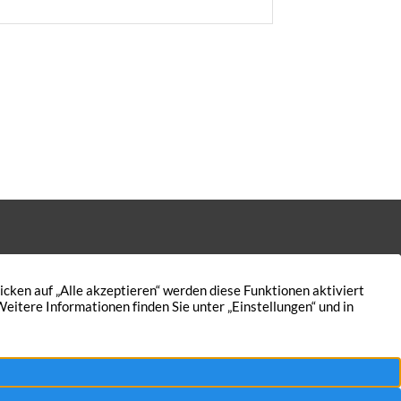
mepumpen.
Kontakt
Nutzungsbedingungen
Aktuelles
Datenschutz
5
Immobilien
Impressum
AGB