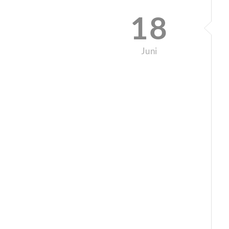
18
Juni