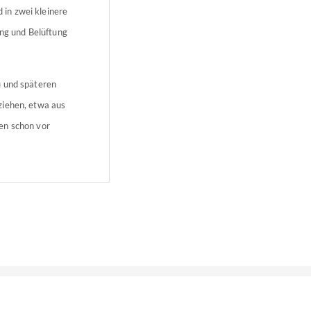
in zwei kleinere
ung und Belüftung
u und späteren
ziehen, etwa aus
en schon vor