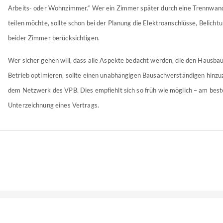
Arbeits- oder Wohnzimmer.“ Wer ein Zimmer später durch eine Trennwand 
teilen möchte, sollte schon bei der Planung die Elektroanschlüsse, Belicht
beider Zimmer berücksichtigen.
Wer sicher gehen will, dass alle Aspekte bedacht werden, die den Hausba
Betrieb optimieren, sollte einen unabhängigen Bausachverständigen hinzu
dem Netzwerk des VPB. Dies empfiehlt sich so früh wie möglich – am best
Unterzeichnung eines Vertrags.