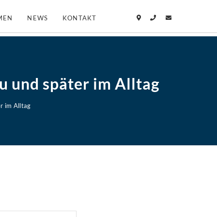
MEN
NEWS
KONTAKT
u und später im Alltag
r im Alltag