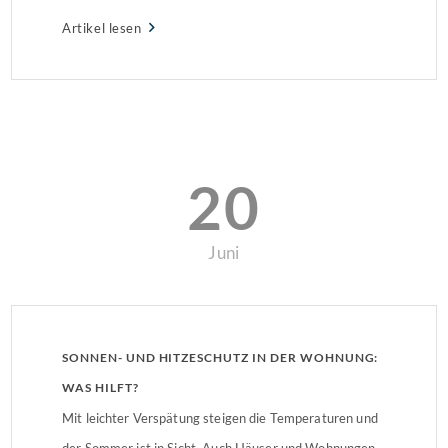
Artikel lesen
20
Juni
SONNEN- UND HITZESCHUTZ IN DER WOHNUNG:
WAS HILFT?
Mit leichter Verspätung steigen die Temperaturen und
der Sommer ist in Sicht. Auch Häuser und Wohnungen