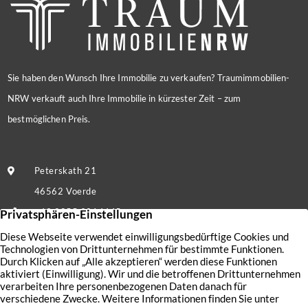
Sie haben den Wunsch Ihre Immobilie zu verkaufen? Traumimmobilien-
NRW verkauft auch Ihre Immobilie in kürzester Zeit – zum
bestmöglichen Preis.
Peterskath 21
46562 Voerde
+49 2855 9214445
Nachricht senden
Kontakt
Nutzungsbedingungen
Aktuelles
Datenschutz