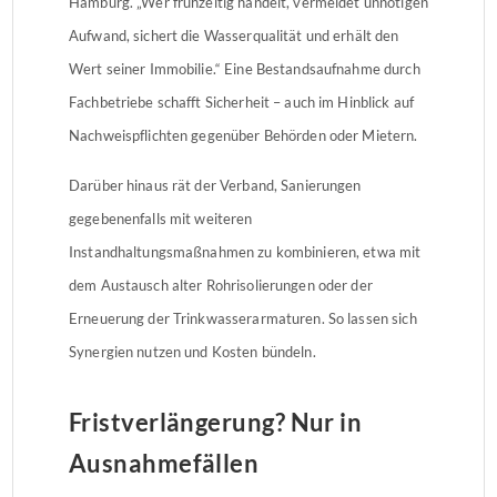
Hamburg. „Wer frühzeitig handelt, vermeidet unnötigen
Aufwand, sichert die Wasserqualität und erhält den
Wert seiner Immobilie.“ Eine Bestandsaufnahme durch
Fachbetriebe schafft Sicherheit – auch im Hinblick auf
Nachweispflichten gegenüber Behörden oder Mietern.
Darüber hinaus rät der Verband, Sanierungen
gegebenenfalls mit weiteren
Instandhaltungsmaßnahmen zu kombinieren, etwa mit
dem Austausch alter Rohrisolierungen oder der
Erneuerung der Trinkwasserarmaturen. So lassen sich
Synergien nutzen und Kosten bündeln.
Fristverlängerung? Nur in
Ausnahmefällen