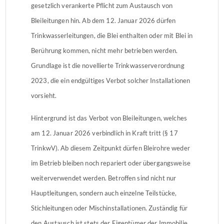
gesetzlich verankerte Pflicht zum Austausch von
Bleileitungen hin. Ab dem 12. Januar 2026 dürfen
Trinkwasserleitungen, die Blei enthalten oder mit Blei in
Berührung kommen, nicht mehr betrieben werden.
Grundlage ist die novellierte Trinkwasserverordnung
2023, die ein endgültiges Verbot solcher Installationen
vorsieht.
Hintergrund ist das Verbot von Bleileitungen, welches
am 12. Januar 2026 verbindlich in Kraft tritt (§ 17
TrinkwV). Ab diesem Zeitpunkt dürfen Bleirohre weder
im Betrieb bleiben noch repariert oder übergangsweise
weiterverwendet werden. Betroffen sind nicht nur
Hauptleitungen, sondern auch einzelne Teilstücke,
Stichleitungen oder Mischinstallationen. Zuständig für
den Austausch ist stets der Eigentümer der Immobilie.