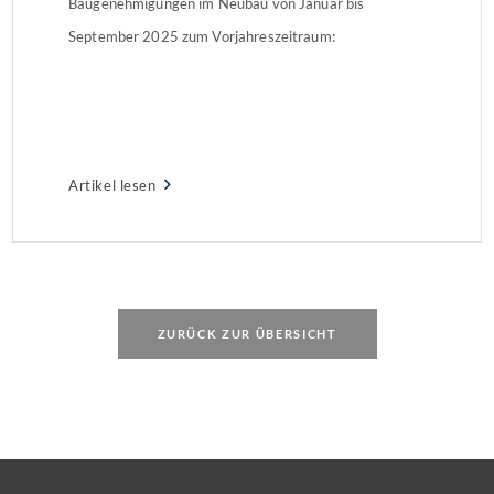
Baugenehmigungen im Neubau von Januar bis
September 2025 zum Vorjahreszeitraum:
Artikel lesen
ZURÜCK ZUR ÜBERSICHT