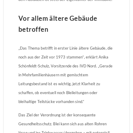
Vor allem ältere Gebäude
betroffen
„Das Thema betrifft in erster Linie ältere Gebäude, die
noch aus der Zeit vor 1973 stammen“, erklärt Anika
Schönfeldt-Schulz, Vorsitzende des IVD Nord. „Gerade
in Mehrfamilienhäusern mit gemischtem
Leitungsbestand ist es wichtig, jetzt Klarheit zu
schaffen, ob eventuell noch Bleileitungen oder
bleihaltige Teilstücke vorhanden sind.“
Das Ziel der Verordnung ist der konsequente
Gesundheitsschutz. Blei kann sich aus alten Rohren
lösen und ins Trinkwasser übergehen – mit potenziell