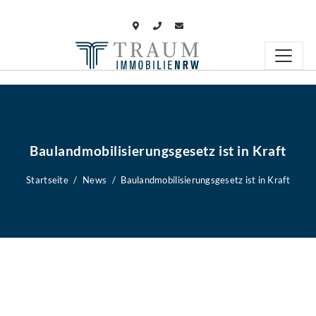
Baulandmobilisierungsgesetz ist in Kraft
Startseite
News
Baulandmobilisierungsgesetz ist in Kraft