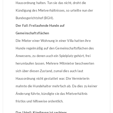
Hausordnung halten. Tun sie das nicht, droht die
Kündigung des Mietverhältnisses, so urteilte nun der
Bundesgerichtshof (BGH).
Der Fall: Freilaufende Hunde auf
Gemeinschaftsflächen
Die Mieter einer Wohnung in einer Villa hatten ihre
Hunde regelmäßig auf den Gemeinschaftsflächen des
Anwesens, zu denen auch ein Spielplatz gehört, frei
herumlaufen lassen. Mehrere Mitmieter beschwerten
sich über diesen Zustand, zumal dies auch laut
Hausordnung nicht gestattet war. Die Vermieterin
mahnte die Hundehalter mehrfach ab. Da dies zu keiner
Änderung führte, kündigte sie das Mietverhältnis
fristlos und hilfsweise ordentlich.
Das Urteil: Kündigung ist rechtens