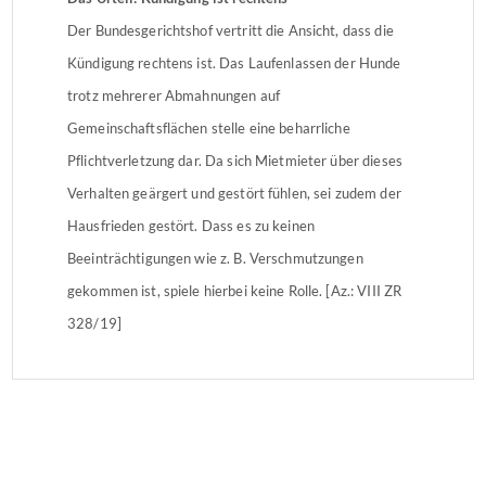
Der Bundesgerichtshof vertritt die Ansicht, dass die
Kündigung rechtens ist. Das Laufenlassen der Hunde
trotz mehrerer Abmahnungen auf
Gemeinschaftsflächen stelle eine beharrliche
Pflichtverletzung dar. Da sich Mietmieter über dieses
Verhalten geärgert und gestört fühlen, sei zudem der
Hausfrieden gestört. Dass es zu keinen
Beeinträchtigungen wie z. B. Verschmutzungen
gekommen ist, spiele hierbei keine Rolle. [Az.: VIII ZR
328/19]