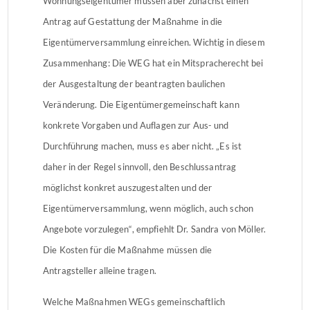
Wohnungseigentümer müssen aber zunächst einen
Antrag auf Gestattung der Maßnahme in die
Eigentümerversammlung einreichen. Wichtig in diesem
Zusammenhang: Die WEG hat ein Mitspracherecht bei
der Ausgestaltung der beantragten baulichen
Veränderung. Die Eigentümergemeinschaft kann
konkrete Vorgaben und Auflagen zur Aus- und
Durchführung machen, muss es aber nicht. „Es ist
daher in der Regel sinnvoll, den Beschlussantrag
möglichst konkret auszugestalten und der
Eigentümerversammlung, wenn möglich, auch schon
Angebote vorzulegen“, empfiehlt Dr. Sandra von Möller.
Die Kosten für die Maßnahme müssen die
Antragsteller alleine tragen.
Welche Maßnahmen WEGs gemeinschaftlich