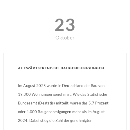
23
Oktober
AUFWÄRTSTREND BEI BAUGENEHMIGUNGEN
Im August 2025 wurde in Deutschland der Bau von
19.300 Wohnungen genehmigt. Wie das Statistische
Bundesamt (Destatis) mitteilt, waren das 5,7 Prozent
oder 1.000 Baugenehmigungen mehr als im August
2024. Dabei stieg die Zahl der genehmigten
Wohnungen im Neubau um 5,2 Prozent oder 800 auf