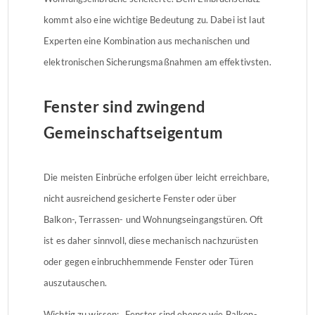
kommt also eine wichtige Bedeutung zu. Dabei ist laut
Experten eine Kombination aus mechanischen und
elektronischen Sicherungsmaßnahmen am effektivsten.
Fenster sind zwingend
Gemeinschaftseigentum
Die meisten Einbrüche erfolgen über leicht erreichbare,
nicht ausreichend gesicherte Fenster oder über
Balkon-, Terrassen- und Wohnungseingangstüren. Oft
ist es daher sinnvoll, diese mechanisch nachzurüsten
oder gegen einbruchhemmende Fenster oder Türen
auszutauschen.
Wichtig zu wissen: „Fenster sind ebenso wie Balkon-,