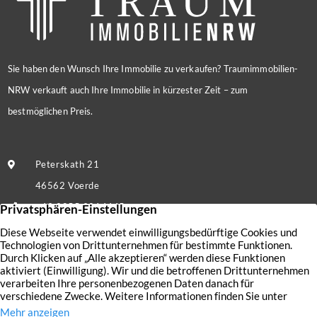
Sie haben den Wunsch Ihre Immobilie zu verkaufen? Traumimmobilien-
NRW verkauft auch Ihre Immobilie in kürzester Zeit – zum
bestmöglichen Preis.
Peterskath 21
46562 Voerde
+49 2855 9214445
Nachricht senden
Kontakt
Nutzungsbedingungen
Aktuelles
Datenschutz