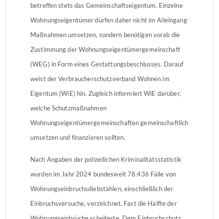
betreffen stets das Gemeinschaftseigentum. Einzelne
Wohnungseigentümer dürfen daher nicht im Alleingang
Maßnahmen umsetzen, sondern benötigen vorab die
Zustimmung der Wohnungseigentümergemeinschaft
(WEG) in Form eines Gestattungsbeschlusses. Darauf
weist der Verbraucherschutzverband Wohnen im
Eigentum (WiE) hin. Zugleich informiert WiE darüber,
welche Schutzmaßnahmen
Wohnungseigentümergemeinschaften gemeinschaftlich
umsetzen und finanzieren sollten.
Nach Angaben der polizeilichen Kriminalitätsstatistik
wurden im Jahr 2024 bundesweit 78.436 Fälle von
Wohnungseinbruchsdiebstählen, einschließlich der
Einbruchsversuche, verzeichnet. Fast die Hälfte der
Wohnungseinbrüche scheiterte. Dem Einbruchschutz