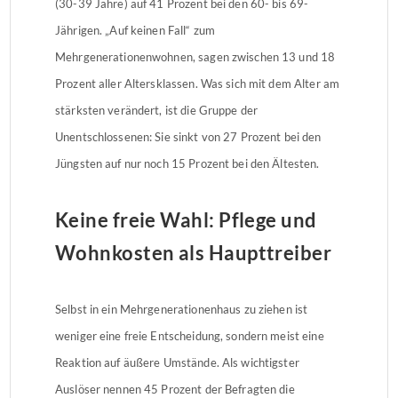
(30-39 Jahre) auf 41 Prozent bei den 60- bis 69-
Jährigen. „Auf keinen Fall“ zum
Mehrgenerationenwohnen, sagen zwischen 13 und 18
Prozent aller Altersklassen. Was sich mit dem Alter am
stärksten verändert, ist die Gruppe der
Unentschlossenen: Sie sinkt von 27 Prozent bei den
Jüngsten auf nur noch 15 Prozent bei den Ältesten.
Keine freie Wahl: Pflege und
Wohnkosten als Haupttreiber
Selbst in ein Mehrgenerationenhaus zu ziehen ist
weniger eine freie Entscheidung, sondern meist eine
Reaktion auf äußere Umstände. Als wichtigster
Auslöser nennen 45 Prozent der Befragten die