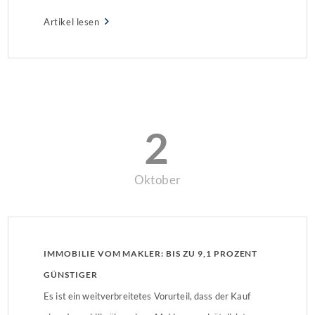
Immobilienmarkt gewinnt nach einer Phase der
Artikel lesen
Zurückhaltung wieder an Fahrt.
2
Oktober
IMMOBILIE VOM MAKLER: BIS ZU 9,1 PROZENT
GÜNSTIGER
Es ist ein weitverbreitetes Vorurteil, dass der Kauf