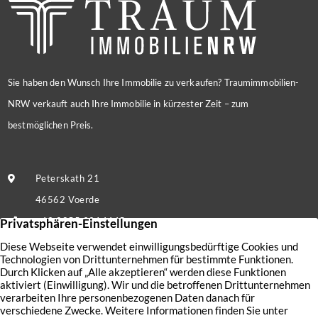
Sie haben den Wunsch Ihre Immobilie zu verkaufen? Traumimmobilien-
NRW verkauft auch Ihre Immobilie in kürzester Zeit – zum
bestmöglichen Preis.
Peterskath 21
46562 Voerde
+49 2855 9214445
Nachricht senden
Kontakt
Nutzungsbedingungen
Aktuelles
Datenschutz