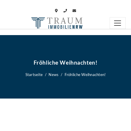
Fröhliche Weihnachten!
Startseite
News
Fröhliche Weihnachten!