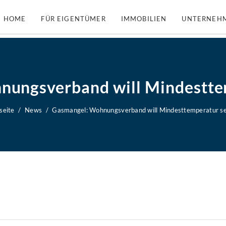
HOME
FÜR EIGENTÜMER
IMMOBILIEN
UNTERNEH
nungsverband will Mindestte
seite
News
Gasmangel: Wohnungsverband will Mindesttemperatur s