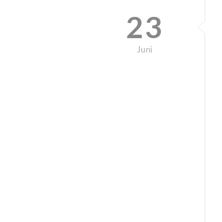
23
Juni