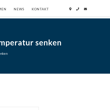
MEN
NEWS
KONTAKT
mperatur senken
enken