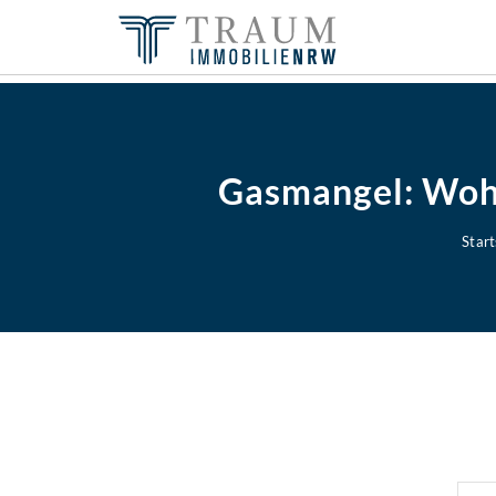
Gasmangel: Woh
Start