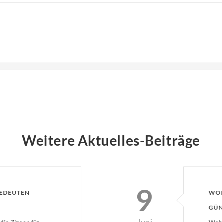
Weitere Aktuelles-Beiträge
9
BEDEUTEN
WOH
GÜN