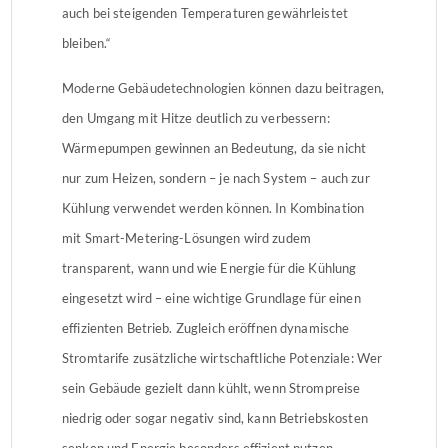
auch bei steigenden Temperaturen gewährleistet
bleiben.“
Moderne Gebäudetechnologien können dazu beitragen,
den Umgang mit Hitze deutlich zu verbessern:
Wärmepumpen gewinnen an Bedeutung, da sie nicht
nur zum Heizen, sondern – je nach System – auch zur
Kühlung verwendet werden können. In Kombination
mit Smart-Metering-Lösungen wird zudem
transparent, wann und wie Energie für die Kühlung
eingesetzt wird – eine wichtige Grundlage für einen
effizienten Betrieb. Zugleich eröffnen dynamische
Stromtarife zusätzliche wirtschaftliche Potenziale: Wer
sein Gebäude gezielt dann kühlt, wenn Strompreise
niedrig oder sogar negativ sind, kann Betriebskosten
senken und Energie besonders effizient nutzen.