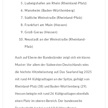
Ludwigshafen am Rhein (Rheinland-Pfalz)
Mannheim (Baden-Württemberg)
Südliche Weinstraße (Rheinland-Pfalz)
Frankfurt am Main (Hessen)
Groß-Gerau (Hessen)
Neustadt an der Weinstraße (Rheinland-
Pfalz)
Auch auf Ebene der Bundesländer zeigt sich ein klares
Muster: Vor allem der Südwesten Deutschlands wies
die höchste Hitzebelastung auf. Das Saarland lag 2025
mit rund 44 Kühlgradtagen an der Spitze, gefolgt von
Rheinland-Pfalz (38) und Baden-Württemberg (29).
Hessen belegte mit rund 26 Kühlgradtagen ebenfalls
einen Platz im oberen Bereich. Der bundesweite
Durchschnitt lag bei rund 19 Kühlgradtagen.