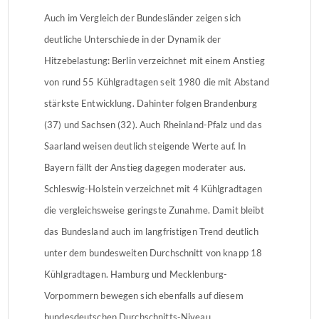
Auch im Vergleich der Bundesländer zeigen sich
deutliche Unterschiede in der Dynamik der
Hitzebelastung: Berlin verzeichnet mit einem Anstieg
von rund 55 Kühlgradtagen seit 1980 die mit Abstand
stärkste Entwicklung. Dahinter folgen Brandenburg
(37) und Sachsen (32). Auch Rheinland-Pfalz und das
Saarland weisen deutlich steigende Werte auf. In
Bayern fällt der Anstieg dagegen moderater aus.
Schleswig-Holstein verzeichnet mit 4 Kühlgradtagen
die vergleichsweise geringste Zunahme. Damit bleibt
das Bundesland auch im langfristigen Trend deutlich
unter dem bundesweiten Durchschnitt von knapp 18
Kühlgradtagen. Hamburg und Mecklenburg-
Vorpommern bewegen sich ebenfalls auf diesem
bundesdeutschen Durchschnitts-Niveau.