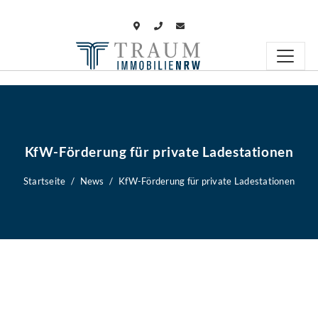
KfW-Förderung für private Ladestationen
Startseite
News
KfW-Förderung für private Ladestationen